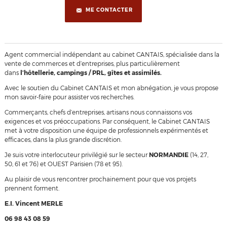
ME CONTACTER
Agent commercial indépendant au cabinet CANTAIS, spécialisée dans la
vente de commerces et d’entreprises, plus particulièrement
dans
l’hôtellerie, campings / PRL, gîtes et assimilés.
Avec le soutien du Cabinet CANTAIS et mon abnégation, je vous propose
mon savoir-faire pour assister vos recherches.
Commerçants, chefs d’entreprises, artisans nous connaissons vos
exigences et vos préoccupations. Par conséquent, le Cabinet CANTAIS
met à votre disposition une équipe de professionnels expérimentés et
efficaces, dans la plus grande discrétion.
Je suis votre interlocuteur privilégié sur le secteur
NORMANDIE
(14, 27,
50, 61 et 76) et OUEST Parisien (78 et 95).
Au plaisir de vous rencontrer prochainement pour que vos projets
prennent forment.
E.I. Vincent MERLE
06 98 43 08 59