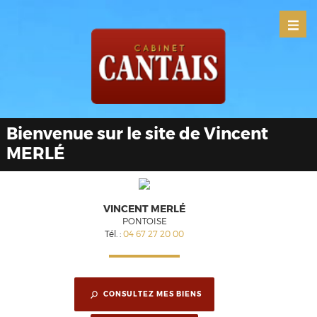
Bienvenue sur le site de Vincent
MERLÉ
VINCENT MERLÉ
PONTOISE
Tél. :
04 67 27 20 00
CONSULTEZ MES BIENS