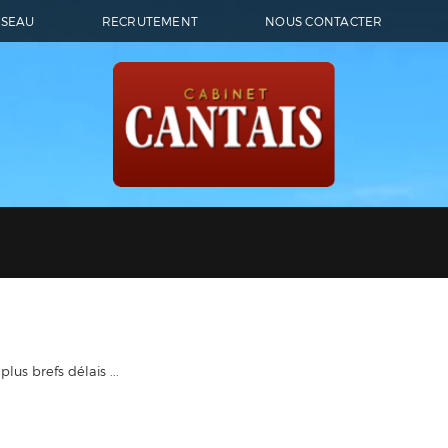
ÉSEAU
RECRUTEMENT
NOUS CONTACTER
lus brefs délais ...