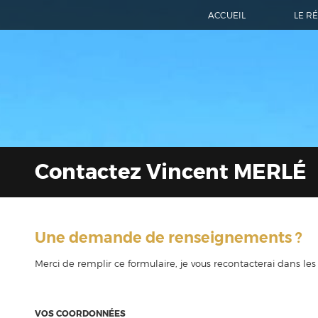
ACCUEIL
LE R
Contactez Vincent MERLÉ
Une demande de renseignements ?
Merci de remplir ce formulaire, je vous recontacterai dans les p
VOS COORDONNÉES