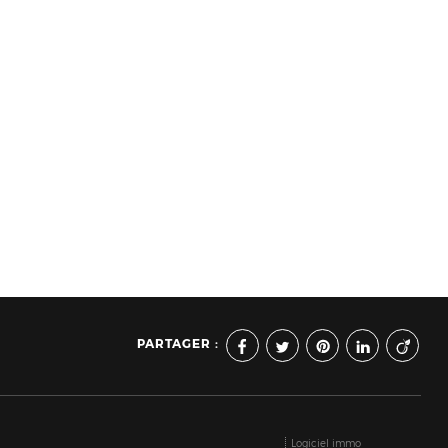
PARTAGER :
Logiciel immo